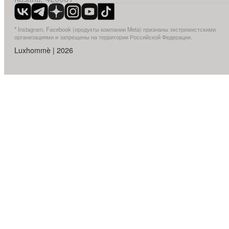
* Instagram, Facebook (продукты компании Meta) признаны экстремистскими
организациями и запрещены на территории Российской Федерации.
Luxhommè | 2026