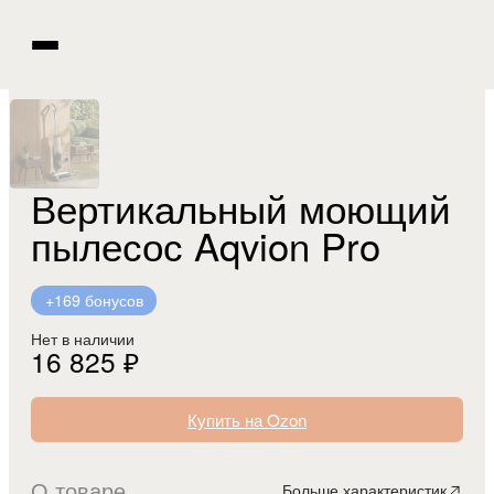
Вертикальный моющий
пылесос Aqvion Pro
+169 бонусов
Нет в наличии
16 825 ₽
Купить на Ozon
О товаре
Больше характеристик