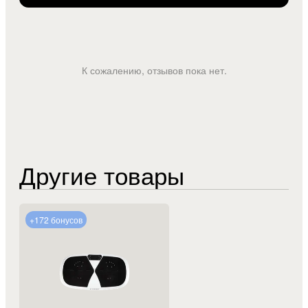
К сожалению, отзывов пока нет.
Другие товары
+172 бонусов