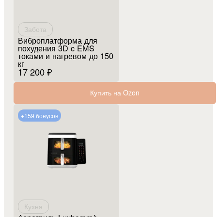
Забота
Виброплатформа для
похудения 3D c EMS
токами и нагревом до 150
кг
17 200 ₽
Купить на Ozon
+159 бонусов
Кухня