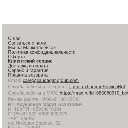
О нас
Связаться с нами
Мы на Маркетплейсах
Политика конфиденциальности
Оферта
Клиентский сервис
Доставка и оплата
Сервис и гарантия
Правила возврата
Email
:
care@saudagar-group.com
Служба заботы в Telegram
:
t.me/LuxhommeServiceBot
Служба заботы в MAX
:
https://max.ru/id1686050910_bo
Режим работы: 9:00–21:00 (МСК)
ИП Ахунзянов Марат Асхатович
ИНН/КПП 165910016394
ОГРНИП 322169000082075
«АРТ центр»
ул. Николая Ершова, 62
Казань, 420061