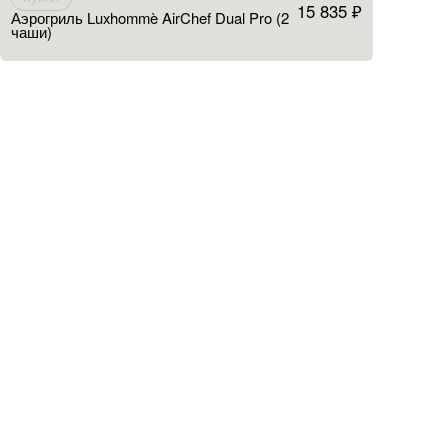
15 835 ₽
Аэрогриль Luxhommè AirChef Dual Pro (2
чаши)