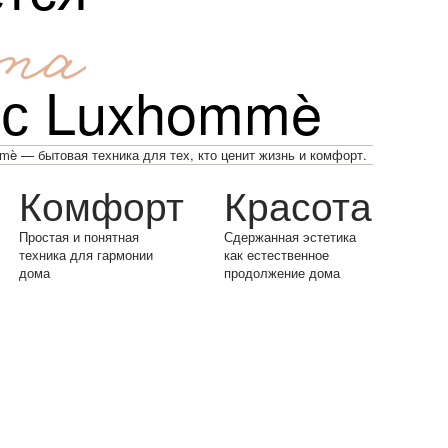
та
 с Luxhommè
è — бытовая техника для тех, кто ценит жизнь и комфорт.
Комфорт
Красота
Простая и понятная
Сдержанная эстетика
техника для гармонии
как естественное
дома
продолжение дома