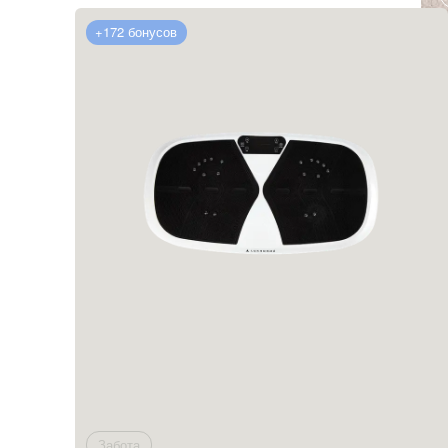
Перейти в каталог
+172 бонусов
Забота