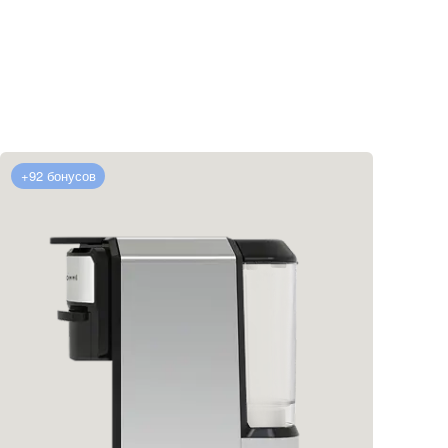
+92 бонусов