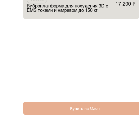
17 200 ₽
Виброплатформа для похудения 3D c
EMS токами и нагревом до 150 кг
Купить на Ozon