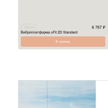
6 767 ₽
Забота
Виброплатформа uFit 2D Standard
В корзину