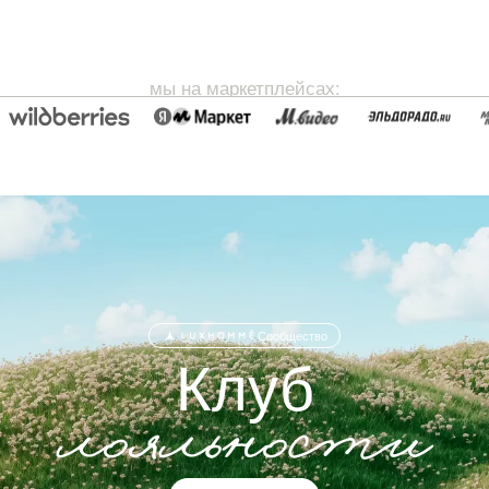
мы на маркетплейсах:
Сообщество
Клуб
лояльности