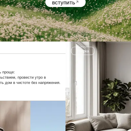
вступить
Уборка
ь проще:
ьствием, провести утро в
ть дом в чистоте без напряжения.