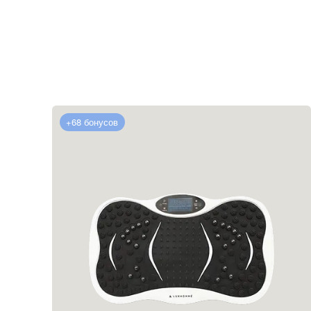
+68 бонусов