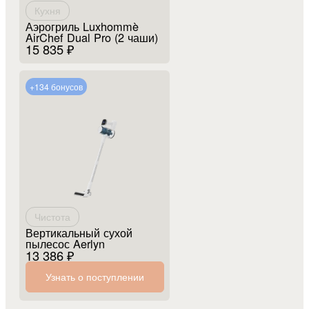
Кухня
Аэрогриль Luxhommè
AirChef Dual Pro (2 чаши)
15 835 ₽
+134 бонусов
Чистота
Вертикальный сухой
пылесос Aerlyn
13 386 ₽
Узнать о поступлении