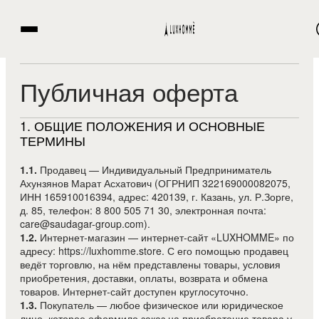
Публичная оферта
1
.
ОБЩИЕ ПОЛОЖЕНИЯ И ОСНОВНЫЕ
ТЕРМИНЫ
1.1.
Продавец — Индивидуальный Предприниматель
Ахунзянов Марат Асхатович (ОГРНИП 322169000082075,
ИНН 165910016394, адрес: 420139, г. Казань, ул. Р.Зорге,
д. 85, телефон: 8 800 505 71 30, электронная почта:
care@saudagar-group.com).
1.2.
Интернет-магазин — интернет-сайт «LUXHOMME» по
адресу: https://luxhomme.store. С его помощью продавец
ведёт торговлю, на нём представлены товары, условия
приобретения, доставки, оплаты, возврата и обмена
товаров. Интернет-сайт доступен круглосуточно.
1.3.
Покупатель — любое физическое или юридическое
лицо, которое оформило заказ на приобретение товара у