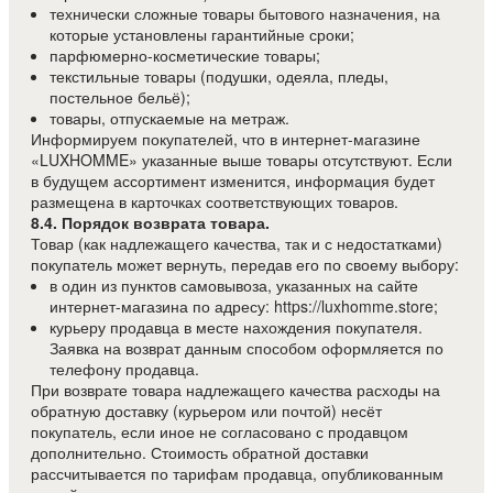
технически сложные товары бытового назначения, на
которые установлены гарантийные сроки;
парфюмерно-косметические товары;
текстильные товары (подушки, одеяла, пледы,
постельное бельё);
товары, отпускаемые на метраж.
Информируем покупателей, что в интернет-магазине
«LUXHOMME» указанные выше товары отсутствуют. Если
в будущем ассортимент изменится, информация будет
размещена в карточках соответствующих товаров.
8.4. Порядок возврата товара.
Товар (как надлежащего качества, так и с недостатками)
покупатель может вернуть, передав его по своему выбору:
в один из пунктов самовывоза, указанных на сайте
интернет-магазина по адресу: https://luxhomme.store;
курьеру продавца в месте нахождения покупателя.
Заявка на возврат данным способом оформляется по
телефону продавца.
При возврате товара надлежащего качества расходы на
обратную доставку (курьером или почтой) несёт
покупатель, если иное не согласовано с продавцом
дополнительно. Стоимость обратной доставки
рассчитывается по тарифам продавца, опубликованным