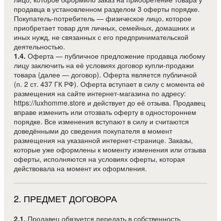
продавца в установленном разделом 3 оферты порядке.
Покупатель-потребитель — физическое лицо, которое
приобретает товар для личных, семейных, домашних и
иных нужд, не связанных с его предпринимательской
деятельностью.
1.4.
Оферта — публичное предложение продавца любому
лицу заключить на её условиях договор купли-продажи
товара (далее — договор). Оферта является публичной
(п. 2 ст. 437 ГК РФ). Оферта вступает в силу с момента её
размещения на сайте интернет-магазина по адресу:
https://luxhomme.store и действует до её отзыва. Продавец
вправе изменить или отозвать оферту в одностороннем
порядке. Все изменения вступают в силу и считаются
доведёнными до сведения покупателя в момент
размещения на указанной интернет-странице. Заказы,
которые уже оформлены к моменту изменения или отзыва
оферты, исполняются на условиях оферты, которая
действовала на момент их оформления.
2
.
ПРЕДМЕТ ДОГОВОРА
2.1.
Продавец обязуется передать в собственность