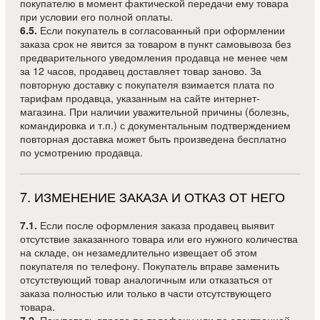
покупателю в момент фактической передачи ему товара
при условии его полной оплаты.
6.5.
Если покупатель в согласованный при оформлении
заказа срок не явится за товаром в пункт самовывоза без
предварительного уведомления продавца не менее чем
за 12 часов, продавец доставляет товар заново. За
повторную доставку с покупателя взимается плата по
тарифам продавца, указанным на сайте интернет-
магазина. При наличии уважительной причины (болезнь,
командировка и т.п.) с документальным подтверждением
повторная доставка может быть произведена бесплатно
по усмотрению продавца.
7
.
ИЗМЕНЕНИЕ ЗАКАЗА И ОТКАЗ ОТ НЕГО
7.1.
Если после оформления заказа продавец выявит
отсутствие заказанного товара или его нужного количества
на складе, он незамедлительно извещает об этом
покупателя по телефону. Покупатель вправе заменить
отсутствующий товар аналогичным или отказаться от
заказа полностью или только в части отсутствующего
товара.
7.2.
Покупатель вправе по телефону или по электронной