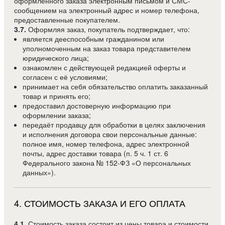
оформленного заказа электронным письмом и СМС-
сообщением на электронный адрес и номер телефона,
предоставленные покупателем.
3.7.
Оформляя заказ, покупатель подтверждает, что:
является дееспособным гражданином или
уполномоченным на заказ товара представителем
юридического лица;
ознакомлен с действующей редакцией оферты и
согласен с её условиями;
принимает на себя обязательство оплатить заказанный
товар и принять его;
предоставил достоверную информацию при
оформлении заказа;
передаёт продавцу для обработки в целях заключения
и исполнения договора свои персональные данные:
полное имя, номер телефона, адрес электронной
почты, адрес доставки товара (п. 5 ч. 1 ст. 6
Федерального закона № 152-ФЗ «О персональных
данных»).
4
.
СТОИМОСТЬ ЗАКАЗА И ЕГО ОПЛАТА
4.1.
Стоимость заказа состоит из цены товара и стоимости