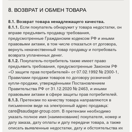
8
.
ВОЗВРАТ И ОБМЕН ТОВАРА
8.1. Возврат товара ненадлежащего качества.
8.1.1.
Если покупатель обнаружит у товара недостатки, он
вправе предъявить продавцу требования,
предусмотренные Гражданским кодексом РФ и иными
правовыми актами, в том числе отказаться от договора,
вернуть некачественный товар продавцу и потребовать
возврата уплаченных денег.
8.1.2.
Покупатель-потребитель также имеет право
предъявить требования, предусмотренные Законом РФ
«О защите прав потребителей» от 07.02.1992 № 2300-1,
Правилами продажи товаров по договору розничной
купли-продажи, утверждёнными Постановлением
Правительства РФ от 31.12.2020 № 2463, и иными
правовыми актами в сфере защиты прав потребителей.
8.1.3.
Претензии по качеству товара направляются в
письменном виде на электронный адрес продавца:
care@saudagar-group.com. В претензии необходимо
указать полное имя (наименование) покупателя, номер и
дату заказа, дату оплаты и дату передачи товара, а также
описать выявленные недостатки, дату и обстоятельства их