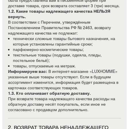
доставке товара, срок возврата составляет 3 (три) месяца.
1.2. Какие товары надлежащего качества НЕЛЬЗЯ
вернуть.
В соответствии с Перечнем, утверждённым
Постановлением Правительства РФ № 2463, возврату
надлежащего качества не подлежат:
технически сложные товары бытового назначения, на
которые установлены гарантийные сроки;
парфюмерно-косметические товары;
текстильные товары (подушки, одеяла, пледы,
постельное бельё);
товары, отпускаемые на метраж.
Информируем вас:
В интернет-магазине «LUXHOMME»
указанные выше товары отсутствуют. Если в будущем
ассортимент изменится, информация будет размещена в
карточках соответствующих товаров.
1.3. Кто оплачивает обратную доставку.
При возврате товара надлежащего качества расходы на
обратную доставку несёт покупатель, если иное не
согласовано с продавцом дополнительно.
2
.
ВОЗВРАТ ТОВАРА НЕНАДЛЕЖАЩЕГО