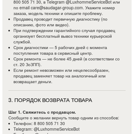
800 505 71 30, в Telegram @LuxhommeServiceBot или
по email care@saudagar-group.com. Укажите номер
заказа, модель техники и опишите проблему.
Продавец проводит первичную диагностику (по
описанию, фото или видео).
При подтверждении гарантийного случая продавец
организует бесплатный вывоз техники курьерской
службой.
Срок диагностики — 5 рабочих дней с момента
поступления товара в сервисный центр.
Срок ремонта — не более 45 дней (в соответствии со
ст. 20 ЗоЗПП).
Если ремонт невозможен или нецелесообразен,
продавец заменяет товар на аналогичный или
возвращает деньги.
3
.
ПОРЯДОК ВОЗВРАТА ТОВАРА
Шаг 1. Свяжитесь с продавцом.
Сообщите о желании вернуть товар одним из способов:
Телефон: 8 800 505 71 30
Telegram: @LuxhommeServiceBot