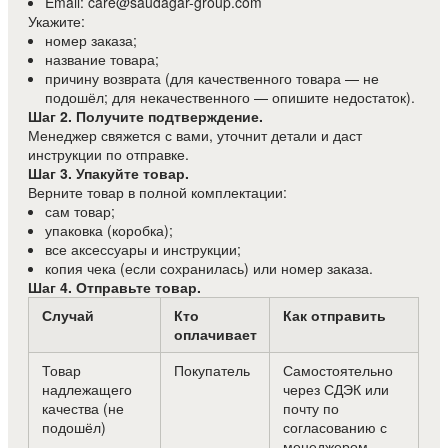
Email: care@saudagar-group.com
Укажите:
номер заказа;
название товара;
причину возврата (для качественного товара — не
подошёл; для некачественного — опишите недостаток).
Шаг 2. Получите подтверждение.
Менеджер свяжется с вами, уточнит детали и даст
инструкции по отправке.
Шаг 3. Упакуйте товар.
Верните товар в полной комплектации:
сам товар;
упаковка (коробка);
все аксессуары и инструкции;
копия чека (если сохранилась) или номер заказа.
Шаг 4. Отправьте товар.
Случай
Кто
Как отправить
оплачивает
Товар
Покупатель
Самостоятельно
надлежащего
через СДЭК или
качества (не
почту по
подошёл)
согласованию с
менеджером