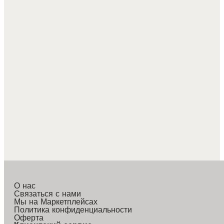
О нас
Связаться с нами
Мы на Маркетплейсах
Политика конфиденциальности
Оферта