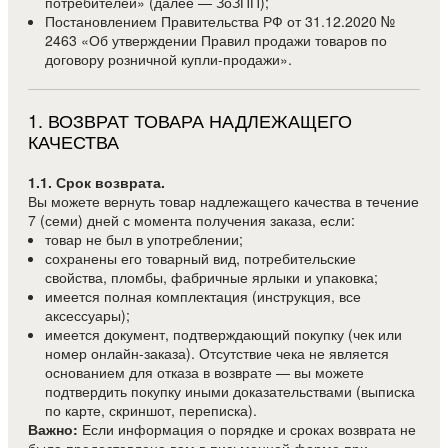
потребителей» (далее — ЗоЗПП);
Постановлением Правительства РФ от 31.12.2020 №
2463 «Об утверждении Правил продажи товаров по
договору розничной купли-продажи».
1
.
ВОЗВРАТ ТОВАРА НАДЛЕЖАЩЕГО
КАЧЕСТВА
1.1. Срок возврата.
Вы можете вернуть товар надлежащего качества в течение
7 (семи) дней с момента получения заказа, если:
товар не был в употреблении;
сохранены его товарный вид, потребительские
свойства, пломбы, фабричные ярлыки и упаковка;
имеется полная комплектация (инструкция, все
аксессуары);
имеется документ, подтверждающий покупку (чек или
номер онлайн-заказа). Отсутствие чека не является
основанием для отказа в возврате — вы можете
подтвердить покупку иными доказательствами (выписка
по карте, скриншот, переписка).
Важно:
Если информация о порядке и сроках возврата не
была предоставлена вам в письменной форме при