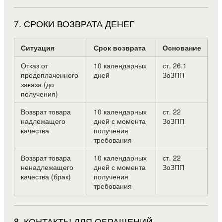
7
.
СРОКИ ВОЗВРАТА ДЕНЕГ
Ситуация
Срок возврата
Основание
Отказ от
10 календарных
ст. 26.1
предоплаченного
дней
ЗоЗПП
заказа (до
получения)
Возврат товара
10 календарных
ст. 22
надлежащего
дней с момента
ЗоЗПП
качества
получения
требования
Возврат товара
10 календарных
ст. 22
ненадлежащего
дней с момента
ЗоЗПП
качества (брак)
получения
требования
8
.
КОНТАКТЫ ДЛЯ ОБРАЩЕНИЙ