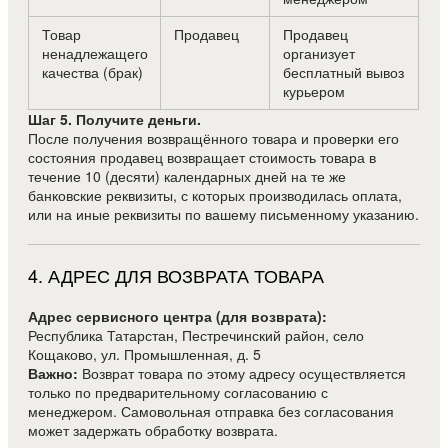
Товар
Продавец
Продавец
ненадлежащего
организует
качества (брак)
бесплатный вывоз
курьером
Шаг 5. Получите деньги.
После получения возвращённого товара и проверки его
состояния продавец возвращает стоимость товара в
течение 10 (десяти) календарных дней на те же
банковские реквизиты, с которых производилась оплата,
или на иные реквизиты по вашему письменному указанию.
4
.
АДРЕС ДЛЯ ВОЗВРАТА ТОВАРА
Адрес сервисного центра (для возврата):
Республика Татарстан, Пестречинский район, село
Кощаково, ул. Промышленная, д. 5
Важно:
Возврат товара по этому адресу осуществляется
только по предварительному согласованию с
менеджером. Самовольная отправка без согласования
может задержать обработку возврата.