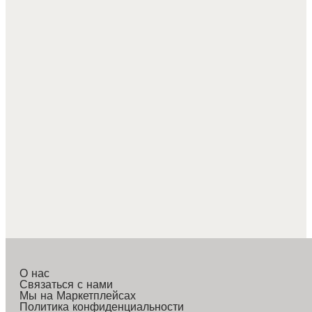
О нас
Связаться с нами
Мы на Маркетплейсах
Политика конфиденциальности