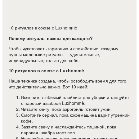
10 ритуалов в союзе с Luxhommè
Почему ритуалы важны для каждого?
Чтобы чувствовать гармонию и спокойствие, каждому
нужны маленькие ритуалы — удивительные,
индивидуальные, только для себя.
10 ритуалов в союзе с Luxhommè
Наша техника создана, чтобы освободить время для того,
что действительно важно. Вот 10 идей:
Включите любимый плейлист для уборки и танцуйте
с паровой шваброй Luxhommè.
Читайте книгу, пока аэрогриль готовит ужин.
Смотрите сериал, пока кофемашина варит утренний
кофе.
Зажгите свечу и наслаждайтесь тишиной, пока
паровая швабра моет пол.
Напевайте песню, пока аэрогриль готовит ужин.