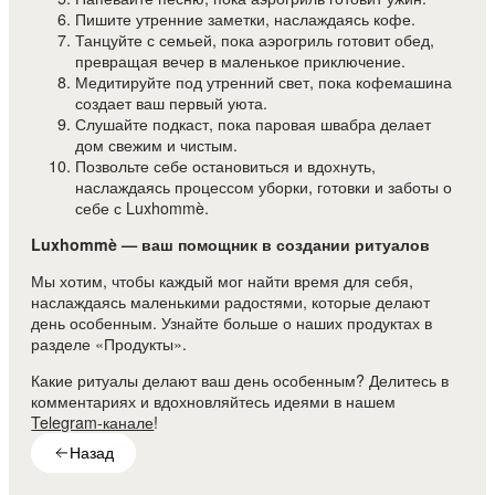
Пишите утренние заметки, наслаждаясь кофе.
Танцуйте с семьей, пока аэрогриль готовит обед,
превращая вечер в маленькое приключение.
Медитируйте под утренний свет, пока кофемашина
создает ваш первый уюта.
Слушайте подкаст, пока паровая швабра делает
дом свежим и чистым.
Позвольте себе остановиться и вдохнуть,
наслаждаясь процессом уборки, готовки и заботы о
себе с Luxhommè.
Luxhommè — ваш помощник в создании ритуалов
Мы хотим, чтобы каждый мог найти время для себя,
наслаждаясь маленькими радостями, которые делают
день особенным. Узнайте больше о наших продуктах в
разделе «Продукты».
Какие ритуалы делают ваш день особенным? Делитесь в
комментариях и вдохновляйтесь идеями в нашем
Telegram-канале
!
Назад