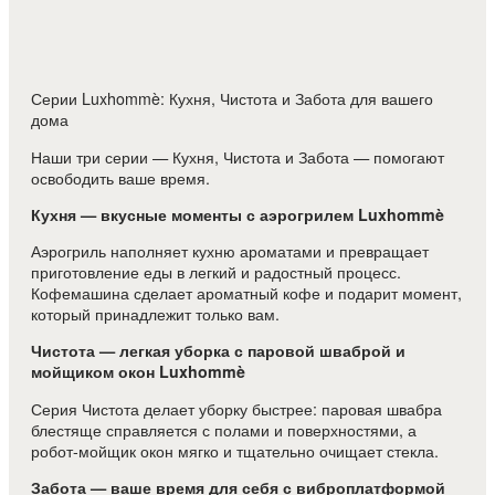
Серии Luxhommè: Кухня, Чистота и Забота для вашего
дома
Наши три серии — Кухня, Чистота и Забота — помогают
освободить ваше время.
Кухня — вкусные моменты с аэрогрилем Luxhommè
Аэрогриль наполняет кухню ароматами и превращает
приготовление еды в легкий и радостный процесс.
Кофемашина сделает ароматный кофе и подарит момент,
который принадлежит только вам.
Чистота — легкая уборка с паровой шваброй и
мойщиком окон Luxhommè
Серия Чистота делает уборку быстрее: паровая швабра
блестяще справляется с полами и поверхностями, а
робот-мойщик окон мягко и тщательно очищает стекла.
Забота — ваше время для себя с виброплатформой