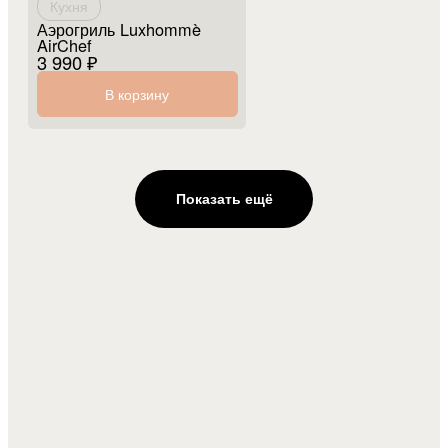
Кухня
Аэрогриль Luxhommè
AirChef
3 990 ₽
В корзину
Показать ещё