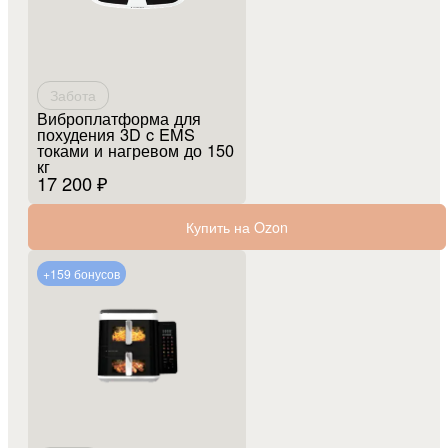
Забота
Виброплатформа для
похудения 3D c EMS
токами и нагревом до 150
кг
17 200 ₽
Купить на Ozon
+159 бонусов