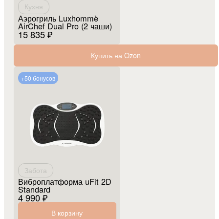
Кухня
Аэрогриль Luxhommè
AirChef Dual Pro (2 чаши)
15 835 ₽
Купить на Ozon
+50 бонусов
Забота
Виброплатформа uFit 2D
Standard
4 990 ₽
В корзину