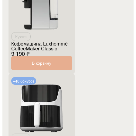
Кухня
Кофемашина Luxhommè
CoffeeMaker Classic
9 190 ₽
В корзину
+40 бонусов