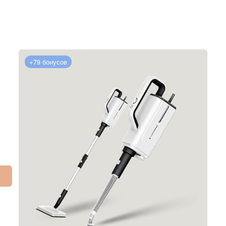
+79 бонусов