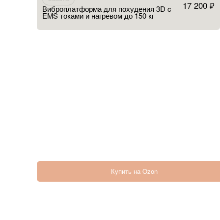
17 200 ₽
Виброплатформа для похудения 3D c
EMS токами и нагревом до 150 кг
Купить на Ozon