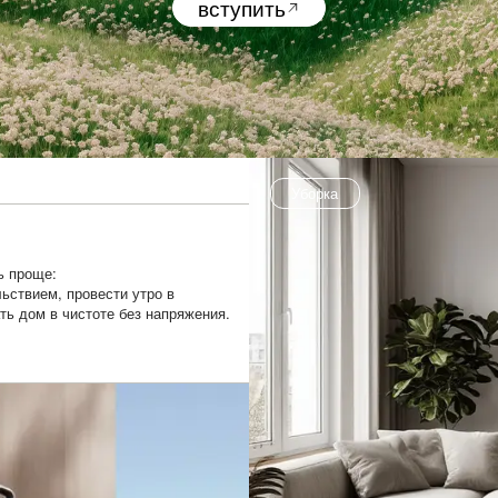
вступить
Уборка
ь проще:
ьствием, провести утро в
ть дом в чистоте без напряжения.