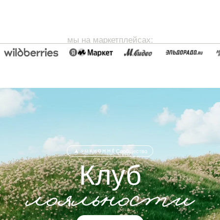
мы на маркетплейсах:
Сообщество
Клуб
лояльности