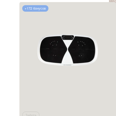
Перейти в каталог
+172 бонусов
Забота