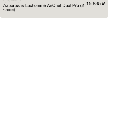
15 835 ₽
Аэрогриль Luxhommè AirChef Dual Pro (2
чаши)