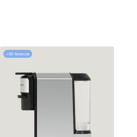
+92 бонусов