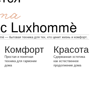
та
 с Luxhommè
è — бытовая техника для тех, кто ценит жизнь и комфорт.
Комфорт
Красота
Простая и понятная
Сдержанная эстетика
техника для гармонии
как естественное
дома
продолжение дома