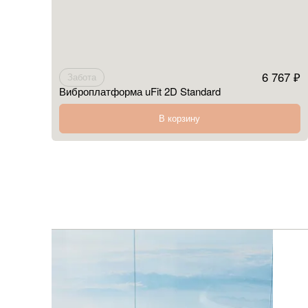
6 767 ₽
Забота
Виброплатформа uFit 2D Standard
В корзину