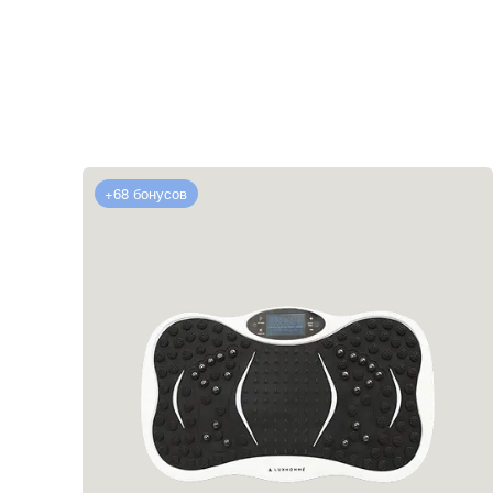
+68 бонусов